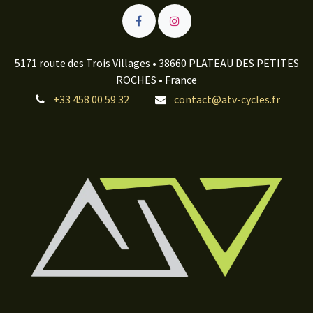
5171 route des Trois Villages • 38660 PLATEAU DES PETITES
ROCHES • France
+33 458 00 59 32
contact@atv-cycles.fr