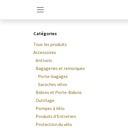
Se rendre au contenu
Catégories
Tous les produits
Accessoires
Antivols
Bagageries et remorques
Porte-bagages
Sacoches vélos
Bidons et Porte-Bidons
Outillage
Pompes à Vélo
Produits d’Entretien
Protection du vélo