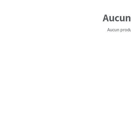
Aucun 
Aucun produ