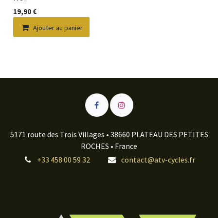
19,90
€
Ajouter au panier
5171 route des Trois Villages • 38660 PLATEAU DES PETITES
ROCHES • France
+33 458 00 59 32
contact@atv-cycles.fr