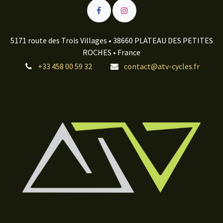
5171 route des Trois Villages • 38660 PLATEAU DES PETITES
ROCHES • France
+33 458 00 59 32
contact@atv-cycles.fr