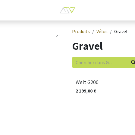
Produits
Vélos
Gravel
Gravel
Nouveau !
Welt G200
2 199,00
€