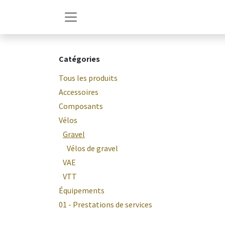
Se rendre au contenu
Catégories
Tous les produits
Accessoires
Composants
Vélos
Gravel
Vélos de gravel
VAE
VTT
Équipements
01 - Prestations de services