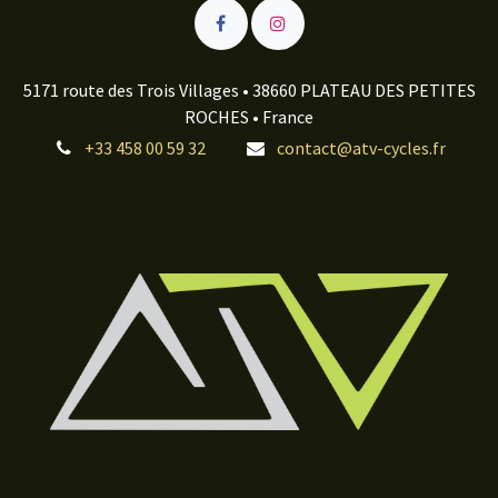
5171 route des Trois Villages • 38660 PLATEAU DES PETITES
ROCHES • France
+33 458 00 59 32
contact@atv-cycles.fr