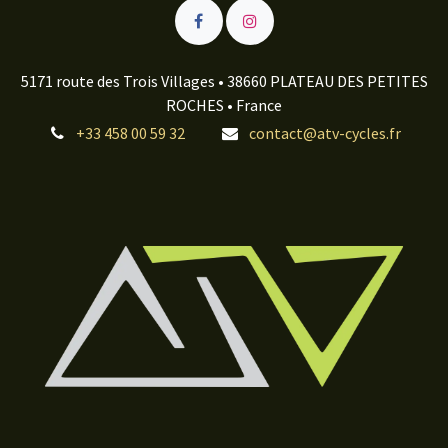
5171 route des Trois Villages • 38660 PLATEAU DES PETITES
ROCHES • France
+33 458 00 59 32
contact@atv-cycles.fr