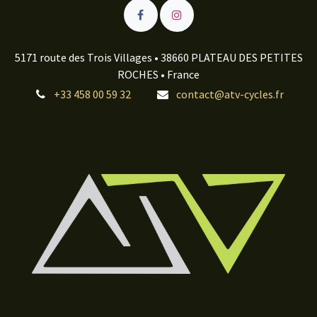
5171 route des Trois Villages • 38660 PLATEAU DES PETITES
ROCHES • France
+33 458 00 59 32
contact@atv-cycles.fr