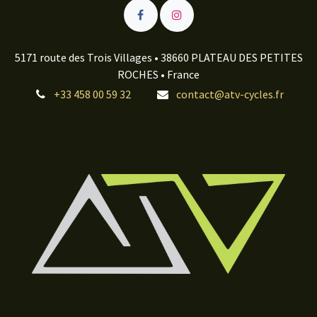
5171 route des Trois Villages • 38660 PLATEAU DES PETITES
ROCHES • France
+33 458 00 59 32
contact@atv-cycles.fr