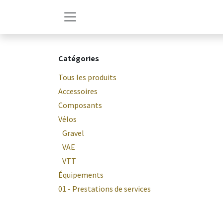
Se rendre au contenu
Catégories
Tous les produits
Accessoires
Composants
Vélos
Gravel
VAE
VTT
Équipements
01 - Prestations de services