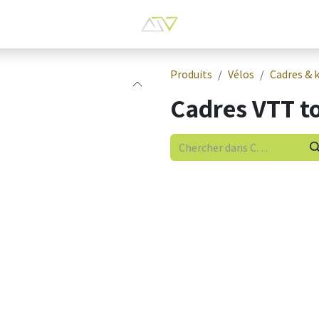
Produits
Vélos
Cadres & k
Cadres VTT t