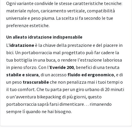
Ogni variante condivide le stesse caratteristiche tecniche:
materiale nylon, caricamento verticale, compatibilità
universale e peso piuma. La scelta si fa secondo le tue
preferenze estetiche.
Un alleato idratazione indispensabile
L'
idratazione
è la chiave della prestazione e del piacere in
bici. Un portaborraccia mal progettato può far cadere la
tua bottiglia in una buca, o rendere l'estrazione laboriosa
in pieno sforzo. Con l'
Everide 200
, benefici di una tenuta
stabile e sicura
, di un accesso
fluido ed ergonomico
, e di
un peso
trascurabile
che non penalizza mai i tuoi tempi o
il tuo comfort. Che tu parta per un giro urbano di 20 minuti
o un'avventura bikepacking di più giorni, questo
portaborraccia saprà farsi dimenticare… rimanendo
sempre lì quando ne hai bisogno.