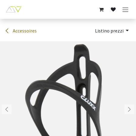
Passa al contenuto
Accessoires
Listino prezzi