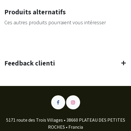
Produits alternatifs
Ces autres produits pourraient vous intéresser
Feedback clienti
5171 route des Trois Villages • 38660 PLATEAU DES PETITES
ROCHES • Francia