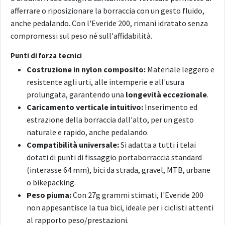
afferrare o riposizionare la borraccia con un gesto fluido,
anche pedalando. Con l'Everide 200, rimani idratato senza
compromessi sul peso né sull'affidabilità.
Punti di forza tecnici
Costruzione in nylon composito:
Materiale leggero e
resistente agli urti, alle intemperie e all'usura
prolungata, garantendo una
longevità eccezionale
.
Caricamento verticale intuitivo:
Inserimento ed
estrazione della borraccia dall'alto, per un gesto
naturale e rapido, anche pedalando.
Compatibilità universale:
Si adatta a tutti i telai
dotati di punti di fissaggio portaborraccia standard
(interasse 64 mm), bici da strada, gravel, MTB, urbane
o bikepacking.
Peso piuma:
Con 27g grammi stimati, l'Everide 200
non appesantisce la tua bici, ideale per i ciclisti attenti
al rapporto peso/prestazioni.