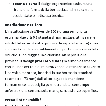
Tenuta sicura:
Il design ergonomico assicura una
ritenzione ferma della borraccia, anche su terreno
accidentato o in discesa tecnica.
Installazione e utilizzo
L'installazione dell'
Everide 200
è di una semplicità
estrema: due
viti M5 standard
(non incluse, utilizzare le
viti del telaio esistenti o procurarle separatamente) sono
sufficienti per fissare saldamente il portaborraccia su tubo
obliquo, tubo reggisella o qualsiasi altra posizione
prevista. Il
design profilato
si integra armoniosamente
con le linee del telaio, minimizzando la resistenza al vento.
Una volta montato, inserisci la tua borraccia standard
(diametro ~73 mm) dall'alto: la gabbia mantiene
fermamente la bottiglia permettendo al contempo
un'estrazione con una sola mano, senza sforzo superfluo.
Versatilità e durabilità