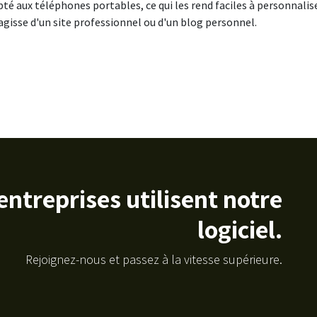
pté aux téléphones portables, ce qui les rend faciles à personnalis
s'agisse d'un site professionnel ou d'un blog personnel.
entreprises utilisent notre
logiciel.
Rejoignez-nous et passez à la vitesse supérieure.