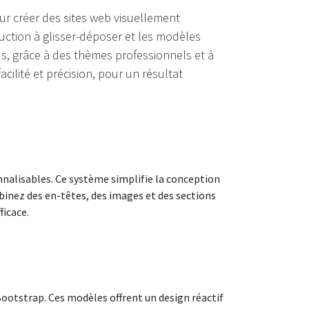
ur créer des sites web visuellement
uction à glisser-déposer et les modèles
s, grâce à des thèmes professionnels et à
cilité et précision, pour un résultat
nnalisables. Ce système simplifie la conception
binez des en-têtes, des images et des sections
ficace.
otstrap. Ces modèles offrent un design réactif