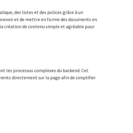
alique, des listes et des polices grâce à un
 concevoir et de mettre en forme des documents en
 la création de contenu simple et agréable pour
tant les processus complexes du backend. Cet
ments directement sur la page afin de simplifier