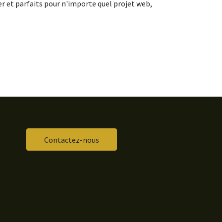
er et parfaits pour n'importe quel projet web,
Contactez-nous