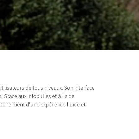
utilisateurs de tous niveaux. Son interface
. Grâce aux infobulles et à l'aide
bénéficient d'une expérience fluide et