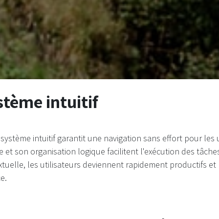
stème intuitif
système intuitif garantit une navigation sans effort pour les 
 et son organisation logique facilitent l'exécution des tâches
tuelle, les utilisateurs deviennent rapidement productifs et 
ce.