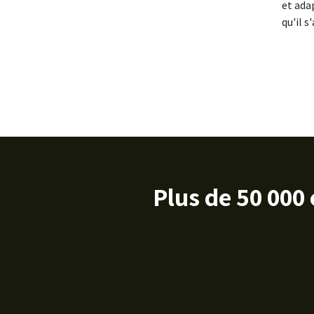
et ada
qu'il 
Plus de 50 000 