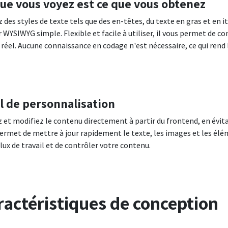
ue vous voyez est ce que vous obtenez
 des styles de texte tels que des en-têtes, du texte en gras et en it
r WYSIWYG simple. Flexible et facile à utiliser, il vous permet de
réel. Aucune connaissance en codage n'est nécessaire, ce qui rend
l de personnalisation
z et modifiez le contenu directement à partir du frontend, en évi
permet de mettre à jour rapidement le texte, les images et les élé
flux de travail et de contrôler votre contenu.
ractéristiques de conception