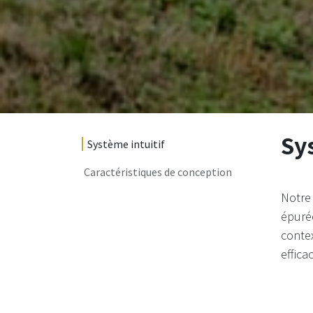
Sy
Système intuitif
Caractéristiques de conception
Notre 
épurée
contex
effica