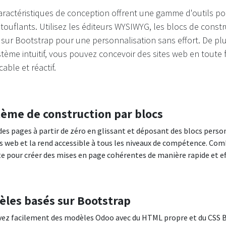
ractéristiques de conception offrent une gamme d'outils po
ouflants. Utilisez les éditeurs WYSIWYG, les blocs de constr
sur Bootstrap pour une personnalisation sans effort. De plu
tème intuitif, vous pouvez concevoir des sites web en toute fa
able et réactif.
ème de construction par blocs
des pages à partir de zéro en glissant et déposant des blocs perso
es web et la rend accessible à tous les niveaux de compétence. Com
te pour créer des mises en page cohérentes de manière rapide et ef
les basés sur Bootstrap
ez facilement des modèles Odoo avec du HTML propre et du CSS Bo