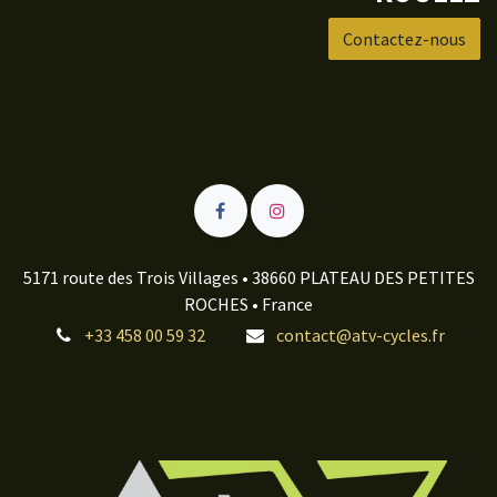
Contactez-nous
5171 route des Trois Villages • 38660 PLATEAU DES PETITES
ROCHES • France
+33 458 00 59 32
contact@atv-cycles.fr