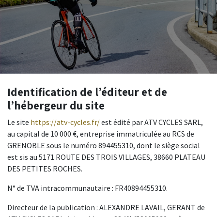
Identification de l’éditeur et de
l’hébergeur du site
Le site
https://atv-cycles.fr/
est édité par ATV CYCLES SARL,
au capital de 10 000 €, entreprise immatriculée au RCS de
GRENOBLE sous le numéro 894455310, dont le siège social
est sis au 5171 ROUTE DES TROIS VILLAGES, 38660 PLATEAU
DES PETITES ROCHES.
N° de TVA intracommunautaire : FR40894455310.
Directeur de la publication : ALEXANDRE LAVAIL, GERANT de