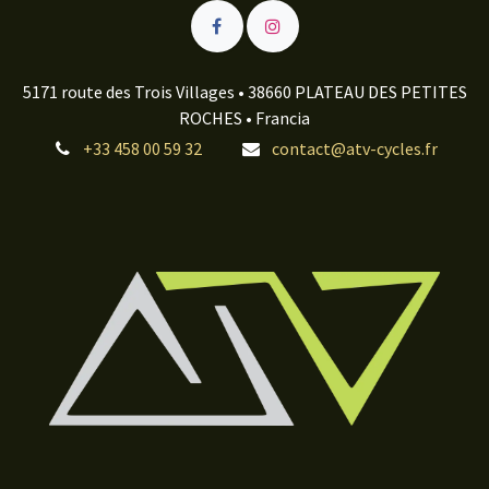
5171 route des Trois Villages • 38660 PLATEAU DES PETITES
ROCHES • Francia
+33 458 00 59 32
contact@atv-cycles.fr