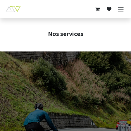
Passa al contenuto
Nos services