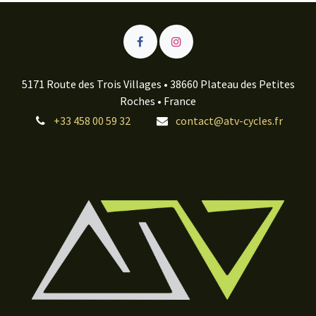
5171 Route des Trois Villages • 38660 Plateau des Petites
Roches • France
+33 458 00 59 32
contact@atv-cycles.fr