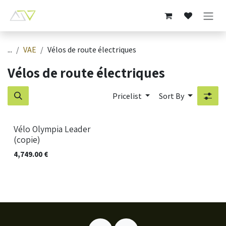
Skip to Content
...
VAE
Vélos de route électriques
Vélos de route électriques
Pricelist
Sort By
Vélo Olympia Leader
(copie)
4,749.00
€