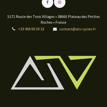
5171 Route des Trois Villages • 38660 Plateau des Petites
Roches • France
+33 458 00 59 32
contact@atv-cycles.fr