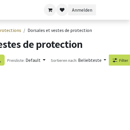
Anmelden
rotections
Dorsales et vestes de protection
estes de protection
Default
Beliebteste
Preisliste:
Sortieren nach:
Filter