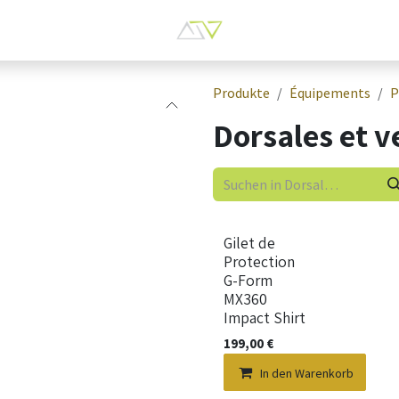
Produkte
Équipements
P
Dorsales et v
Gilet de
Protection
G-Form
MX360
Impact Shirt
199,00
€
In den Warenkorb