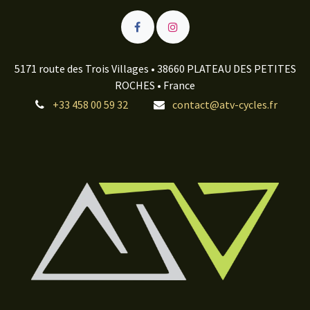
5171 route des Trois Villages • 38660 PLATEAU DES PETITES
ROCHES • France
+33 458 00 59 32
contact@atv-cycles.fr