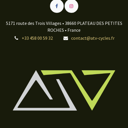
5171 route des Trois Villages • 38660 PLATEAU DES PETITES
ROCHES • France
+33 458 00 59 32
contact@atv-cycles.fr