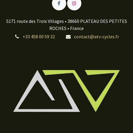
5171 route des Trois Villages • 38660 PLATEAU DES PETITES
ROCHES • France
+33 458 00 59 32
contact@atv-cycles.fr