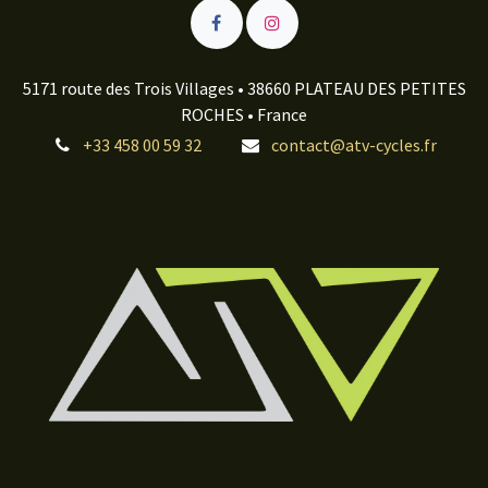
5171 route des Trois Villages • 38660 PLATEAU DES PETITES
ROCHES • France
+33 458 00 59 32
contact@atv-cycles.fr