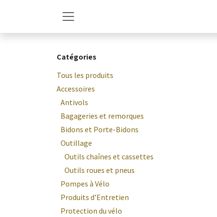
Se rendre au contenu
Catégories
Tous les produits
Accessoires
Antivols
Bagageries et remorques
Bidons et Porte-Bidons
Outillage
Outils chaînes et cassettes
Outils roues et pneus
Pompes à Vélo
Produits d’Entretien
Protection du vélo