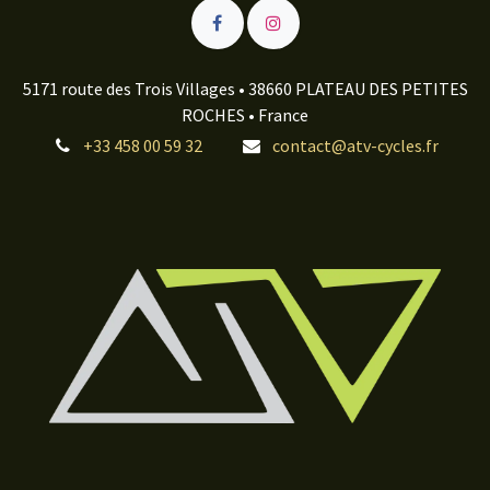
5171 route des Trois Villages • 38660 PLATEAU DES PETITES
ROCHES • France
+33 458 00 59 32
contact@atv-cycles.fr