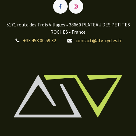
5171 route des Trois Villages • 38660 PLATEAU DES PETITES
ROCHES • France
+33 458 00 59 32
contact@atv-cycles.fr