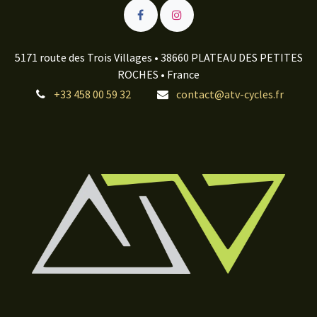
5171 route des Trois Villages • 38660 PLATEAU DES PETITES
ROCHES • France
+33 458 00 59 32
contact@atv-cycles.fr