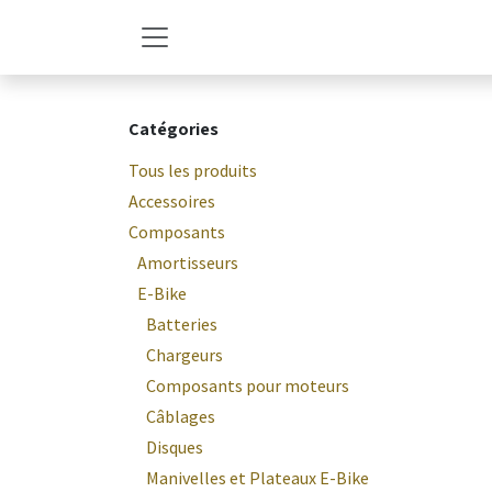
Se rendre au contenu
Catégories
Tous les produits
Accessoires
Composants
Amortisseurs
E-Bike
Batteries
Chargeurs
Composants pour moteurs
Câblages
Disques
Manivelles et Plateaux E-Bike