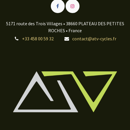
5171 route des Trois Villages • 38660 PLATEAU DES PETITES
ROCHES • France
+33 458 00 59 32
contact@atv-cycles.fr