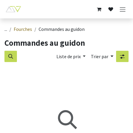
Se rendre au contenu
...
Fourches
Commandes au guidon
Commandes au guidon
Liste de prix
Trier par