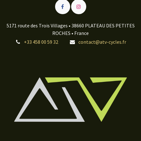
5171 route des Trois Villages • 38660 PLATEAU DES PETITES
ROCHES • France
+33 458 00 59 32
contact@atv-cycles.fr