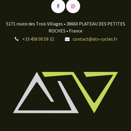
5171 route des Trois Villages • 38660 PLATEAU DES PETITES
ROCHES • France
+33 458 00 59 32
contact@atv-cycles.fr