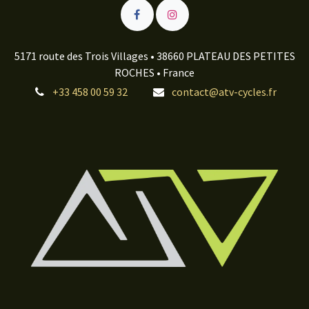
5171 route des Trois Villages • 38660 PLATEAU DES PETITES
ROCHES • France
+33 458 00 59 32
contact@atv-cycles.fr