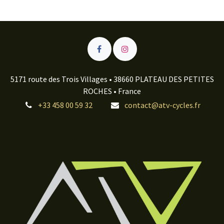
5171 route des Trois Villages • 38660 PLATEAU DES PETITES
ROCHES • France
+33 458 00 59 32
contact@atv-cycles.fr