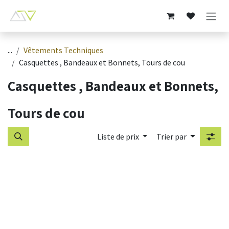
Se rendre au contenu
...
Vêtements Techniques
Casquettes , Bandeaux et Bonnets, Tours de cou
Casquettes , Bandeaux et Bonnets,
Tours de cou
Liste de prix
Trier par