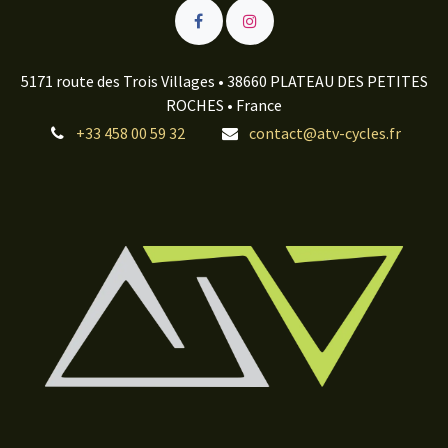
5171 route des Trois Villages • 38660 PLATEAU DES PETITES
ROCHES • France
+33 458 00 59 32
contact@atv-cycles.fr