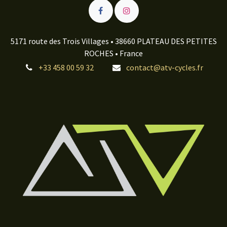
5171 route des Trois Villages • 38660 PLATEAU DES PETITES
ROCHES • France
+33 458 00 59 32
contact@atv-cycles.fr