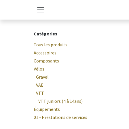
Se rendre au contenu
Catégories
Tous les produits
Accessoires
Composants
Vélos
Gravel
VAE
VTT
VTT juniors (4 à 14ans)
Équipements
01 - Prestations de services