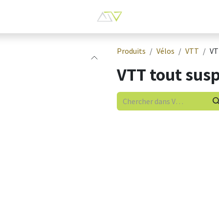
Produits
Vélos
VTT
VT
VTT tout sus